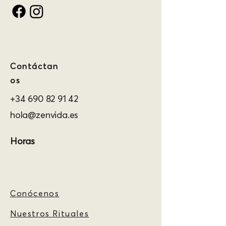
Contáctan
os
+34 690 82 91 42
hola@zenvida.es
Horas
Conócenos
Nuestros Rituales