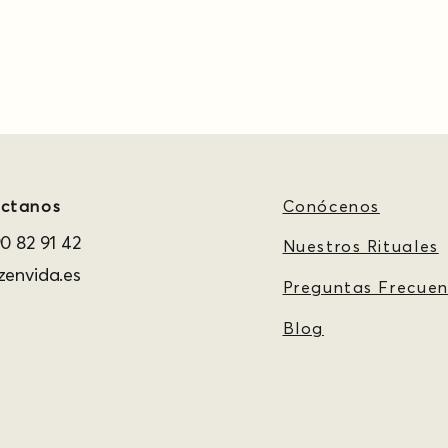
ctanos
Conócenos
0 82 91 42
Nuestros Rituales
envida.es
Preguntas Frecuen
Blog