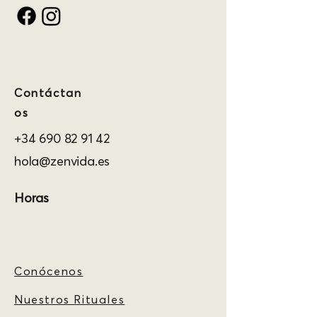
Contáctan
os
+34 690 82 91 42
hola@zenvida.es
Horas
Conócenos
Nuestros Rituales