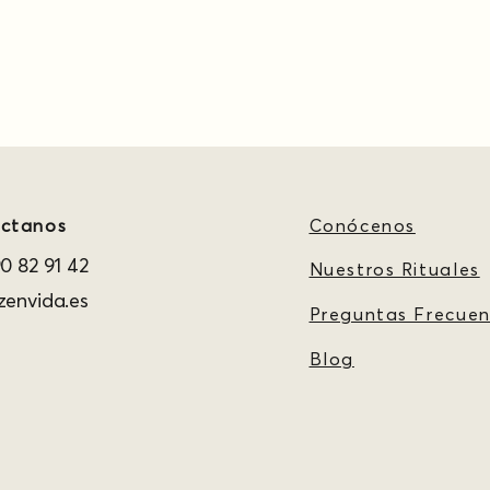
ctanos
Conócenos
0 82 91 42
Nuestros Rituales
envida.es
Preguntas Frecuen
Blog