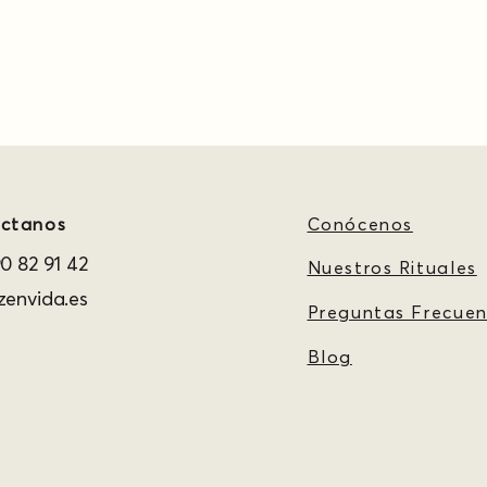
ctanos
Conócenos
0 82 91 42
Nuestros Rituales
envida.es
Preguntas Frecuen
Blog