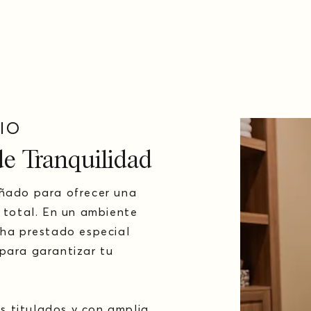
IO
e Tranquilidad
eñado para ofrecer una
n total. En un ambiente
 ha prestado especial
para garantizar tu
 titulados y con amplia