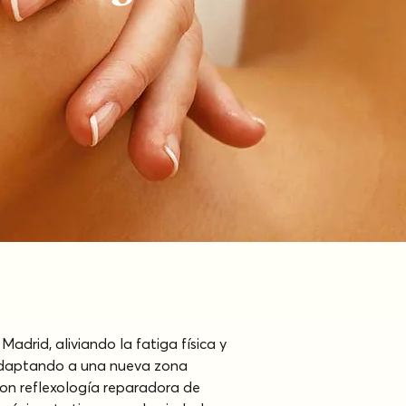
drid, aliviando la fatiga física y 
 adaptando a una nueva zona 
on reflexología reparadora de 