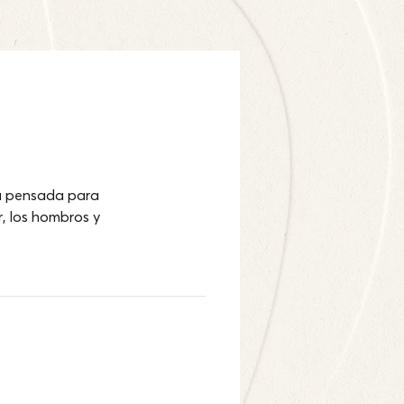
á pensada para 
r, los hombros y 