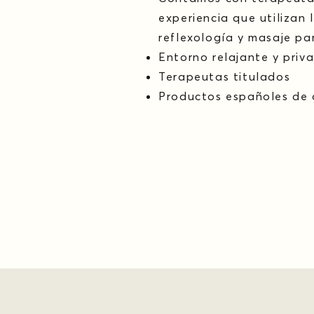
experiencia que utilizan 
reflexología y masaje par
Entorno relajante y priv
Terapeutas titulados
Productos españoles de 