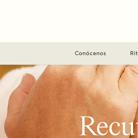
Conócenos
Ri
Recup