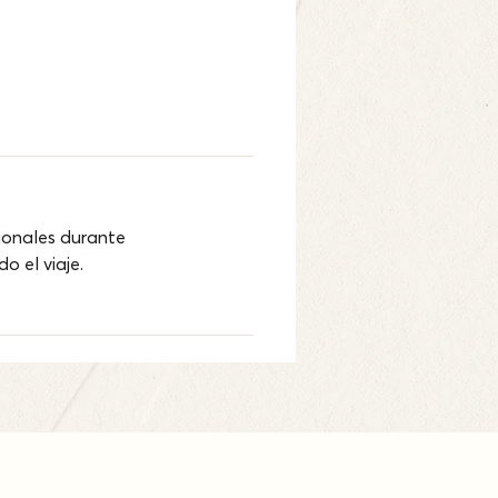
ionales durante 
o el viaje.