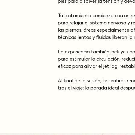
pies para disolver la tensión y dev
Tu tratamiento comienza con un re
para relajar el sistema nervioso y 
las piernas, áreas especialmente a
técnicas lentas y fluidas liberan la
La experiencia también incluye una
para estimular la circulación, redu
eficaz para aliviar el jet lag, rest
Al final de la sesión, te sentirás r
tras el viaje: la parada ideal desp