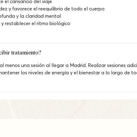
e el cansancio del viaje
dez y favorece el reequilibrio de todo el cuerpo 
ofunda y la claridad mental 
g y restablecer el ritmo biológico
ibir tratamiento?
 menos una sesión al llegar a Madrid. Realizar sesiones adic
ntener los niveles de energía y el bienestar a lo largo de tod