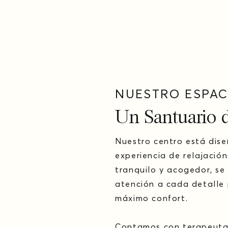
NUESTRO ESPAC
Un Santuario d
Nuestro centro está dis
experiencia de relajació
tranquilo y acogedor, se
atención a cada detalle 
máximo confort.
Contamos con terapeutas