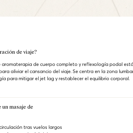
ración de viaje?
 aromaterapia de cuerpo completo y reflexología podal est
para aliviar el cansancio del viaje. Se centra en la zona lumba
ogía para mitigar el jet lag y restablecer el equilibrio corporal.
e un masaje de 
 circulación tras vuelos largos 