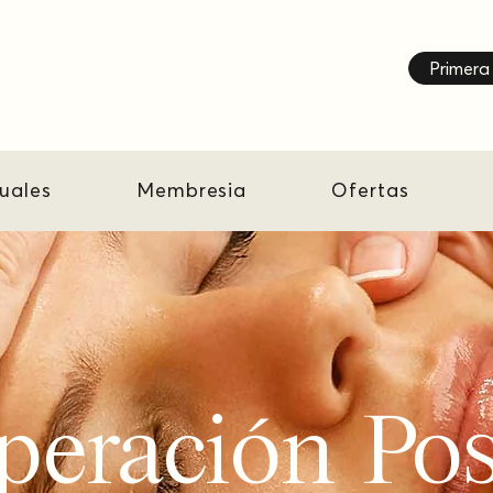
Primera 
tuales
Membresia
Ofertas
eración Pos