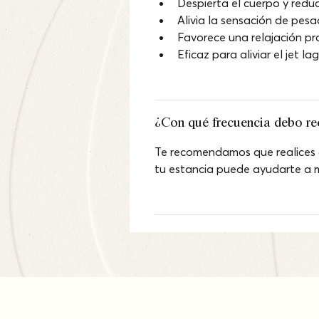
Despierta el cuerpo y reduc
Alivia la sensación de pesa
Favorece una relajación pr
Eficaz para aliviar el jet la
¿Con qué frecuencia debo rec
Te recomendamos que realices al
tu estancia puede ayudarte a ma