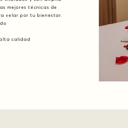
las mejores técnicas de
a velar por tu bienestar.
ado
alta calidad