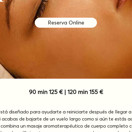
Reserva Online
90 min 125 € | 120 min 155 €
tá diseñado para ayudarte a reiniciarte después de llegar a Ma
 si acabas de bajarte de un vuelo largo como si aún te estás
lag combina un masaje aromaterapéutico de cuerpo completo c