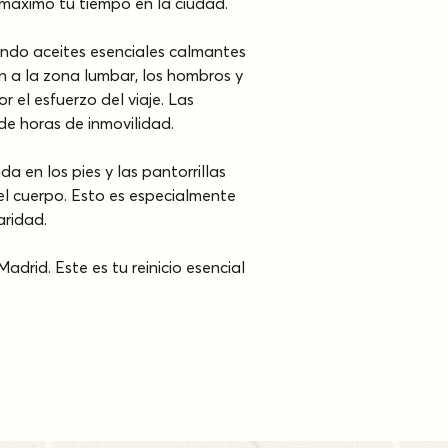
l máximo tu tiempo en la ciudad.
ndo aceites esenciales calmantes 
ón a la zona lumbar, los hombros y 
el esfuerzo del viaje. Las 
 de horas de inmovilidad.
 en los pies y las pantorrillas 
 el cuerpo. Esto es especialmente 
aridad.
adrid. Este es tu reinicio esencial 