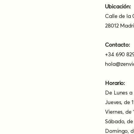
Ubicación:
Calle de la 
28012 Madri
Contacto:
+34 690 829
hola@zenvi
Horario:
De Lunes a 
Jueves, de 1
Viernes, de 
Sábado, de 
Domingo, de