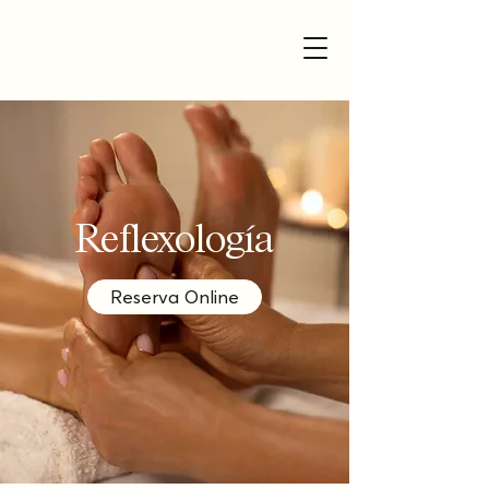
Reflexología
Reserva Online