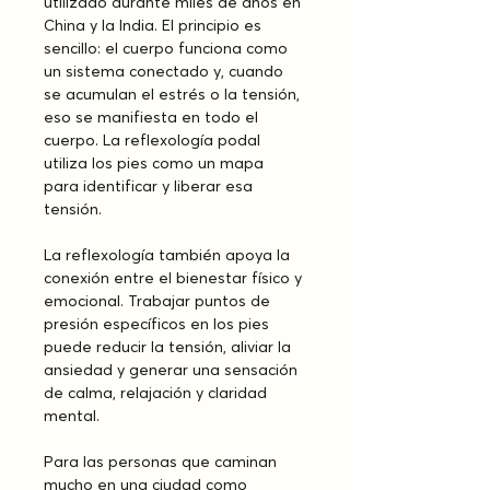
utilizado durante miles de años en 
China y la India. El principio es 
sencillo: el cuerpo funciona como 
un sistema conectado y, cuando 
se acumulan el estrés o la tensión, 
eso se manifiesta en todo el 
cuerpo. La reflexología podal 
utiliza los pies como un mapa 
para identificar y liberar esa 
tensión.
La reflexología también apoya la 
conexión entre el bienestar físico y 
emocional. Trabajar puntos de 
presión específicos en los pies 
puede reducir la tensión, aliviar la 
ansiedad y generar una sensación 
de calma, relajación y claridad 
mental.
Para las personas que caminan 
mucho en una ciudad como 